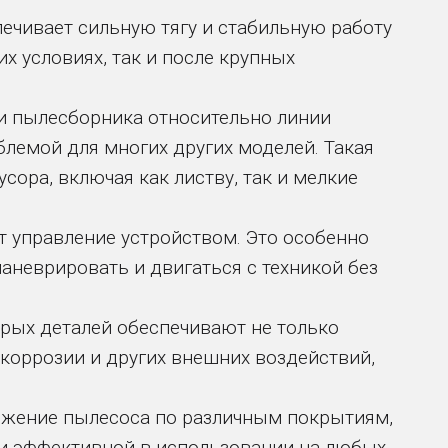
чивает сильную тягу и стабильную работу
х условиях, так и после крупных
и пылесборника относительно линии
блемой для многих других моделей. Такая
ора, включая как листву, так и мелкие
т управление устройством. Это особенно
 маневрировать и двигаться с техникой без
рых деталей обеспечивают не только
коррозии и других внешних воздействий,
ижение пылесоса по различным покрытиям,
й и эффективной в использовании на любых