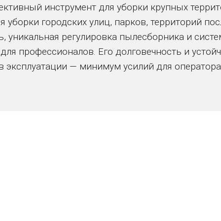
тивный инструмент для уборки крупных террито
 уборки городских улиц, парков, территорий пос
, уникальная регулировка пылесборника и систе
ля профессионалов. Его долговечность и устой
в эксплуатации — минимум усилий для оператора