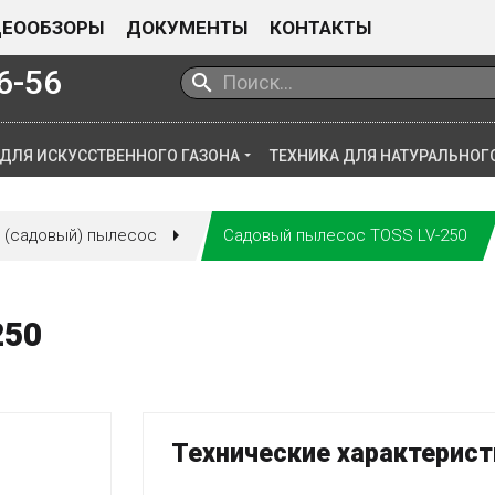
ДЕООБЗОРЫ
ДОКУМЕНТЫ
КОНТАКТЫ
6-56
 ДЛЯ ИСКУССТВЕННОГО ГАЗОНА
ТЕХНИКА ДЛЯ НАТУРАЛЬНОГ
 (садовый) пылесос
Садовый пылесос TOSS LV-250
250
Технические характерист