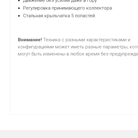
Движение без усилий даже в гору.
Регулировка принимающего коллектора.
Стальная крыльчатка 5 лопастей.
Внимание!
Техника с разными характеристиками и
конфигурациями может иметь разные параметры, ко
могут быть изменены в любое время без предупрежде