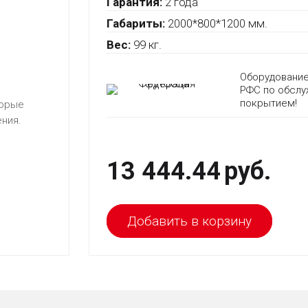
Гарантия:
2 года
Габариты:
2000*800*1200 мм.
Вес:
99 кг.
Оборудование
РФС по обслу
покрытием!
торые
ния.
13 444.44
руб.
Добавить в корзину