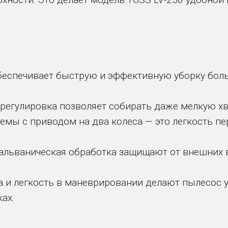
еспечивает быструю и эффективную уборку больш
регулировка позволяет собирать даже мелкую хво
мы с приводом на два колеса — это легкость пер
альваническая обработка защищают от внешних 
а и легкость в маневрировании делают пылесос
ах.