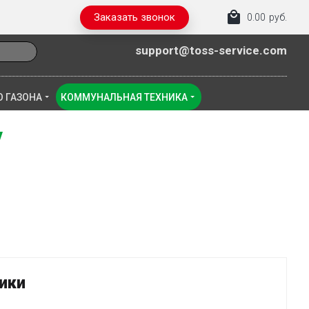
Заказать звонок
0.00
руб.
support@toss-service.com
О ГАЗОНА
КОММУНАЛЬНАЯ ТЕХНИКА
ики