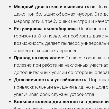
Мощный двигатель и высокая тяга:
Пылес
даже при больших объемах мусора. Это дел
мероприятий, требующих быстрой и качест
Регулировка пылесборника:
Особенностью
горизонта. Это позволяет собирать даже м
возможность делает пылесос универсальны
элементы хвойных деревьев.
Привод на пару колес:
Пылесос оснащен пр
полезно при работе на наклонных участках 
дополнительных усилий со стороны операт
Долговечность и устойчивость:
Порошков
привлекательный внешний вид, но и долго
увеличивая срок службы устройства.
Большие колеса для легкости в движени
будь то асфальт, трава или неровные пов