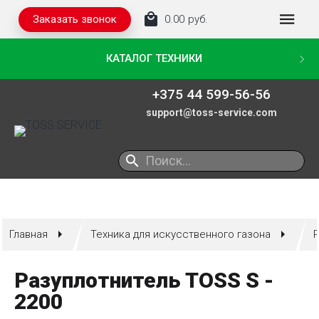
Заказать звонок
0.00
руб.
КАТАЛОГ ТЕХНИКИ
+375 44 599-56-56
support@toss-service.com
ТЕХНИКА ДЛЯ ИСКУССТВЕННОГО ГАЗОНА
ТЕХНИКА ДЛЯ НАТУРАЛЬНОГО ГАЗОНА
КОММУНАЛЬНАЯ ТЕХНИКА
Главная
Техника для искусственного газона
Р
Разуплотнитель TOSS S -
2200