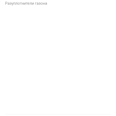
Разуплотнители газона