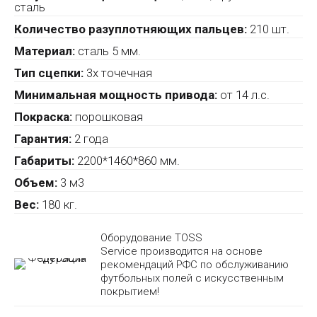
сталь
Количество разуплотняющих пальцев:
210 шт.
Материал:
сталь 5 мм.
Тип сцепки:
3х точечная
Минимальная мощность привода:
от 14 л.с.
Покраска:
порошковая
Гарантия:
2 года
Габариты:
2200*1460*860 мм.
Объем:
3 м3
Вес:
180 кг.
Оборудование TOSS
Service производится на основе
рекомендаций РФС по обслуживанию
футбольных полей с искусственным
покрытием!