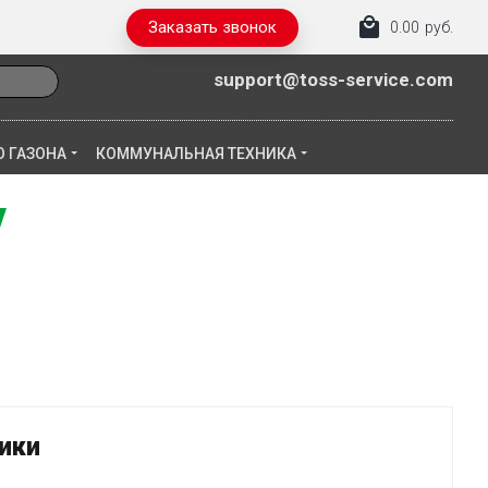
Заказать звонок
0.00
руб.
support@toss-service.com
О ГАЗОНА
КОММУНАЛЬНАЯ ТЕХНИКА
ики