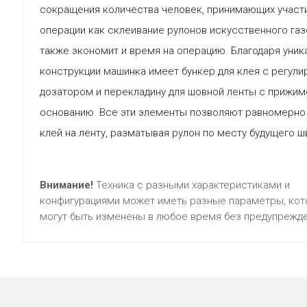
сокращения количества человек, принимающих участи
операции как склеивание рулонов искусственного газ
также экономит и время на операцию. Благодаря уник
конструкции машинка имеет бункер для клея с регул
дозатором и перекладину для шовной ленты с прижим
основанию. Все эти элементы позволяют равномерно
клей на ленту, разматывая рулон по месту будущего ш
Внимание!
Техника с разными характеристиками и
конфигурациями может иметь разные параметры, ко
могут быть изменены в любое время без предупрежде