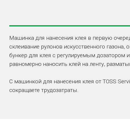
Машинка для нанесения клея в первую очеред
склеивание рулонов искусственного газона, 
бункер для клея с регулируемым дозатором 
равномерно наносить клей на ленту, разматы
С машинкой для нанесения клея от TOSS Serv
сокращаете трудозатраты.