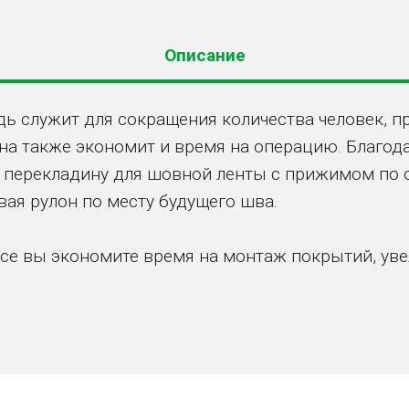
Описание
ь служит для сокращения количества человек, п
она также экономит и время на операцию. Благо
и перекладину для шовной ленты с прижимом по 
вая рулон по месту будущего шва.
ice вы экономите время на монтаж покрытий, ув