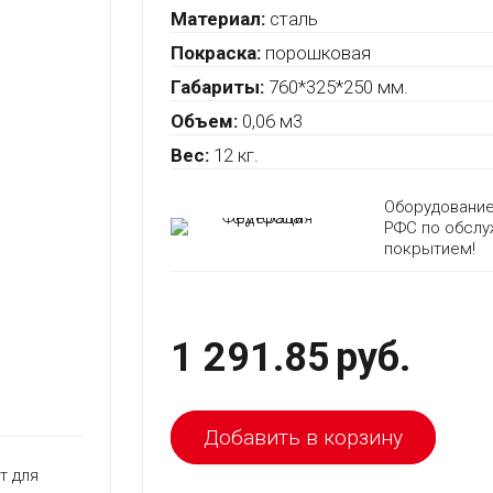
Материал:
сталь
Покраска:
порошковая
Габариты:
760*325*250 мм.
Объем:
0,06 м3
Вес:
12 кг.
Оборудование
РФС по обслу
покрытием!
1 291.85
руб.
Добавить в корзину
т для