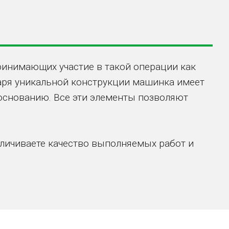
ринимающих участие в такой операции как
даря уникальной конструкции машинка имеет
основанию. Все эти элементы позволяют
еличиваете качество выполняемых работ и