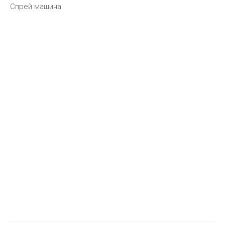
Спрей машина