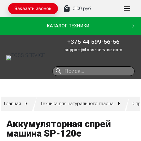
Заказать звонок
0.00
руб.
КАТАЛОГ ТЕХНИКИ
+375 44 599-56-56
support@toss-service.com
ТЕХНИКА ДЛЯ ИСКУССТВЕННОГО ГАЗОНА
ТЕХНИКА ДЛЯ НАТУРАЛЬНОГО ГАЗОНА
КОММУНАЛЬНАЯ ТЕХНИКА
Главная
Техника для натурального газона
Спр
Аккумуляторная спрей
машина SP-120e